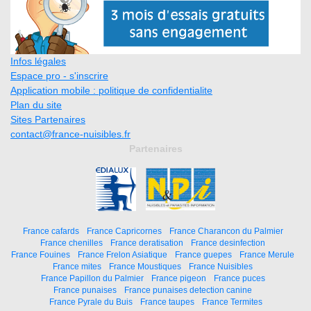
Infos légales
Espace pro - s'inscrire
Application mobile : politique de confidentialite
Plan du site
Sites Partenaires
contact@france-nuisibles.fr
Partenaires
France cafards
France Capricornes
France Charancon du Palmier
France chenilles
France deratisation
France desinfection
France Fouines
France Frelon Asiatique
France guepes
France Merule
France mites
France Moustiques
France Nuisibles
France Papillon du Palmier
France pigeon
France puces
France punaises
France punaises detection canine
France Pyrale du Buis
France taupes
France Termites