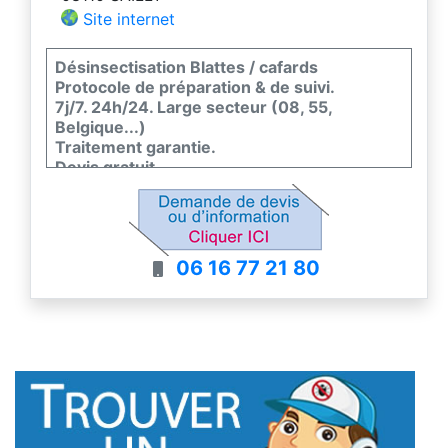
Site internet
Désinsectisation Blattes / cafards
Protocole de préparation & de suivi.
7j/7. 24h/24. Large secteur (08, 55,
Belgique...)
Traitement garantie.
Devis gratuit
06 16 77 21 80