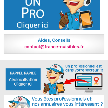
Aides, Conseils
contact@france-nuisibles.fr