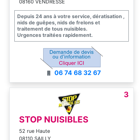
08160 VENDRESSE
Depuis 24 ans à votre service, dératisation ,
nids de guêpes, nids de frelons et
traitement de tous nuisibles.
Urgences traitées rapidement.
06 74 68 32 67
3
STOP NUISIBLES
52 rue Haute
08110 SAILLY