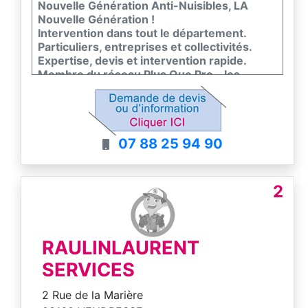
Nouvelle Génération Anti-Nuisibles, LA
Nouvelle Génération !
Intervention dans tout le département.
Particuliers, entreprises et collectivités.
Expertise, devis et intervention rapide.
Membre du réseau Plus Que Pro - les
meilleurs entreprises de France
07 88 25 94 90
2
RAULINLAURENT
SERVICES
2 Rue de la Marière