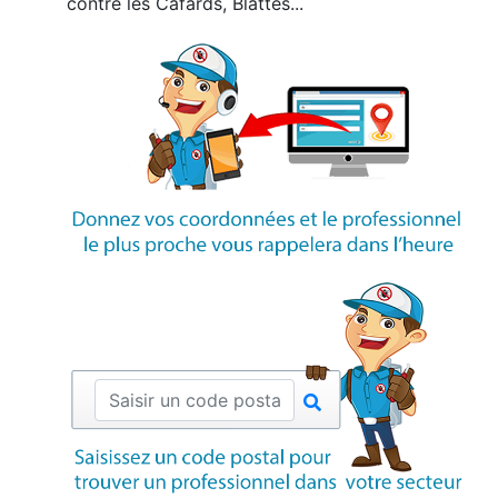
contre les Cafards, Blattes...