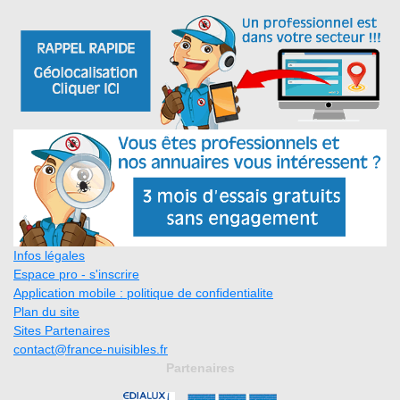
Infos légales
Espace pro - s'inscrire
Application mobile : politique de confidentialite
Plan du site
Sites Partenaires
contact@france-nuisibles.fr
Partenaires