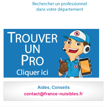
Aides, Conseils
contact@france-nuisibles.fr