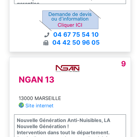
garanties
Commandez aussi sur viveonis-boutique.fr
04 67 75 54 10
04 42 50 96 05
9
NGAN 13
13000 MARSEILLE
Site internet
Nouvelle Génération Anti-Nuisibles, LA
Nouvelle Génération !
Intervention dans tout le département.