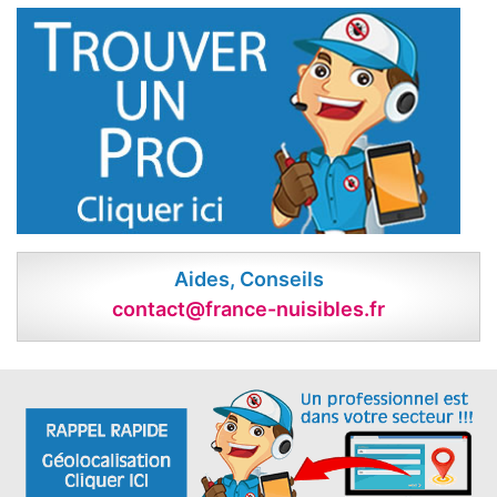
Aides, Conseils
contact@france-nuisibles.fr