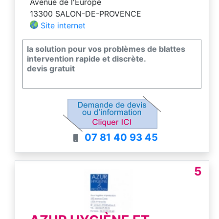
Avenue de l'Europe
13300 SALON-DE-PROVENCE
Site internet
la solution pour vos problèmes de blattes
intervention rapide et discrète.
devis gratuit
07 81 40 93 45
5