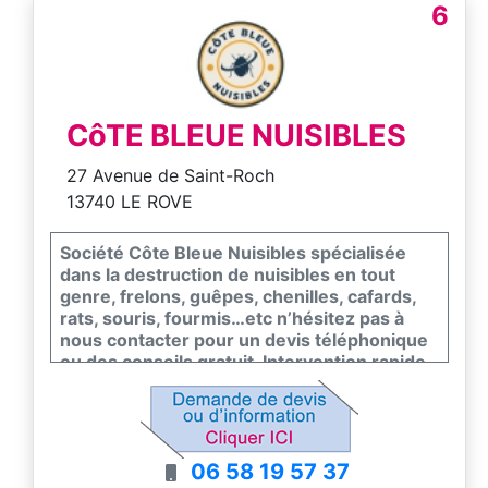
6
CôTE BLEUE NUISIBLES
27 Avenue de Saint-Roch
13740 LE ROVE
Société Côte Bleue Nuisibles spécialisée
dans la destruction de nuisibles en tout
genre, frelons, guêpes, chenilles, cafards,
rats, souris, fourmis…etc n’hésitez pas à
nous contacter pour un devis téléphonique
ou des conseils gratuit. Intervention rapide.
06 58 19 57 37