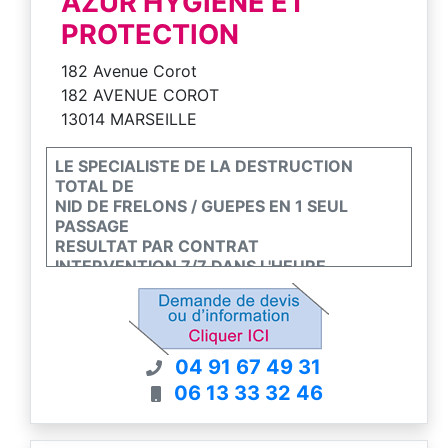
AZUR HYGIÈNE ET
PROTECTION
182 Avenue Corot
182 AVENUE COROT
13014 MARSEILLE
LE SPECIALISTE DE LA DESTRUCTION
TOTAL DE
NID DE FRELONS / GUEPES EN 1 SEUL
PASSAGE
RESULTAT PAR CONTRAT
INTERVENTION 7/7 DANS L'HEURE
DEVIS GRATUIT SUR SIMPLE APPEL
04 91 67 49 31
06 13 33 32 46