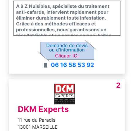
A à Z Nuisibles, spécialiste du traitement
anti-cafards, intervient rapidement pour
éliminer durablement toute infestation.
Grâce à des méthodes efficaces et
professionnelles, nous garantissons un
résultat fiable et un service soigné. Faites
confiance à notre expertise pour retrouver
un environnement sain, propre et sécurisé.
06 16 58 53 92
2
DKM Experts
11 rue du Paradis
13001 MARSEILLE