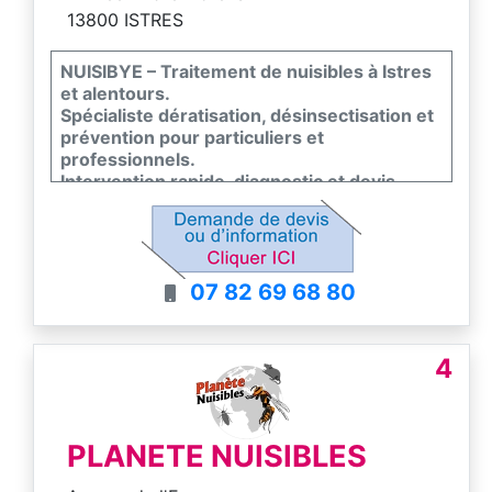
13800 ISTRES
NUISIBYE – Traitement de nuisibles à Istres
et alentours.
Spécialiste dératisation, désinsectisation et
prévention pour particuliers et
professionnels.
Intervention rapide, diagnostic et devis
gratuits.
Solutions efficaces, discrètes et adaptées à
chaque situation.
Disponible pour urgences et suivi
07 82 69 68 80
professionnel.
4
PLANETE NUISIBLES