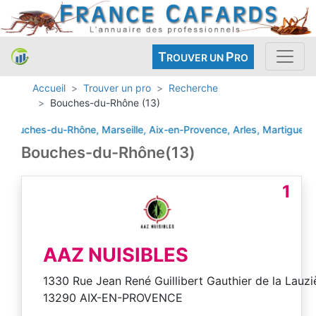
T
P
ROUVER UN
RO
Accueil
Trouver un pro
Recherche
Bouches-du-Rhône (13)
hes-du-Rhône, Marseille, Aix-en-Provence, Arles, Martigues, Aubag
Bouches-du-Rhône(13)
1
AAZ NUISIBLES
1330 Rue Jean René Guillibert Gauthier de la Lauzi
13290 AIX-EN-PROVENCE