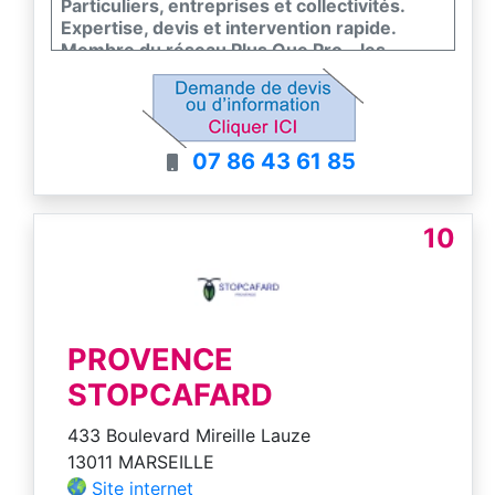
Particuliers, entreprises et collectivités.
Expertise, devis et intervention rapide.
Membre du réseau Plus Que Pro - les
meilleurs entreprises de France
07 86 43 61 85
10
PROVENCE
STOPCAFARD
433 Boulevard Mireille Lauze
13011 MARSEILLE
Site internet