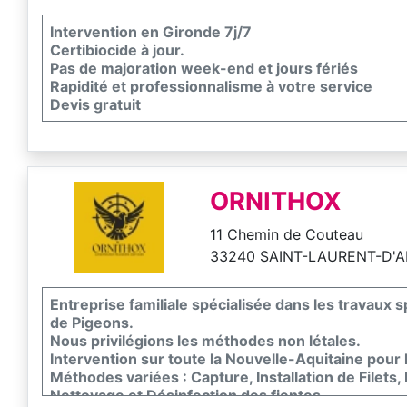
Intervention en Gironde 7j/7
Certibiocide à jour.
Pas de majoration week-end et jours fériés
Rapidité et professionnalisme à votre service
Devis gratuit
ORNITHOX
11 Chemin de Couteau
33240 SAINT-LAURENT-D'
Entreprise familiale spécialisée dans les travaux 
de Pigeons.
Nous privilégions les méthodes non létales.
Intervention sur toute la Nouvelle-Aquitaine pour
Méthodes variées : Capture, Installation de Filets,
Nettoyage et Désinfection des fientes.