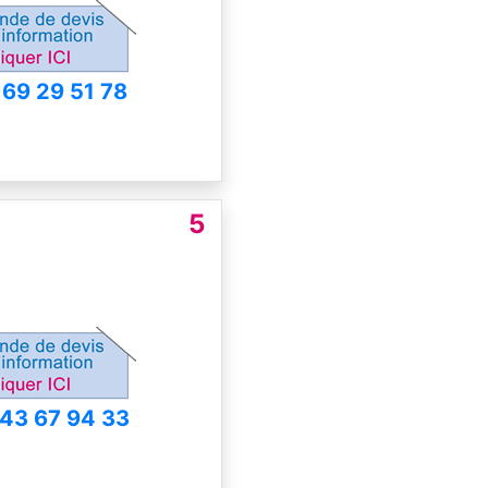
 69 29 51 78
5
 43 67 94 33