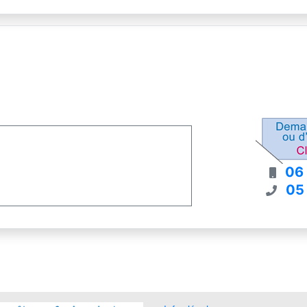
06
05