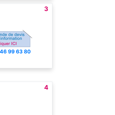
3
 46 99 63 80
4