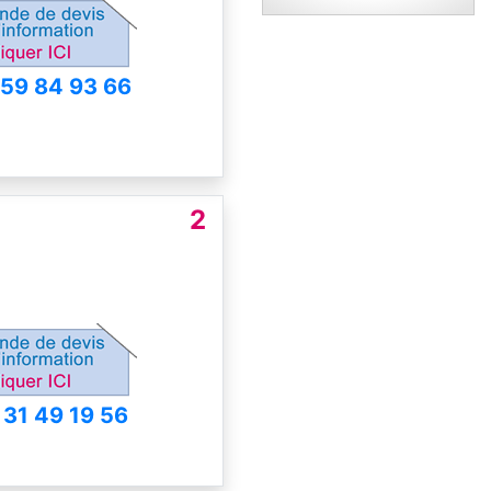
 59 84 93 66
2
 31 49 19 56