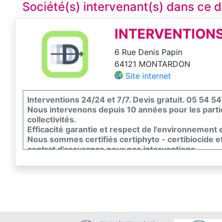
Société(s) intervenant(s) dans ce
INTERVENTIONS
6 Rue Denis Papin
64121 MONTARDON
Site internet
Interventions 24/24 et 7/7. Devis gratuit. 05 54 5
Nous intervenons depuis 10 années pour les partic
collectivités.
Efficacité garantie et respect de l'environnement et
Nous sommes certifiés certiphyto - certibiocide 
contrat d'assurance pour nos interventions.