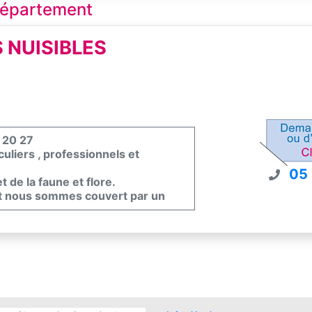
 département
 NUISIBLES
4 20 27
uliers , professionnels et
05
 de la faune et flore.
et nous sommes couvert par un