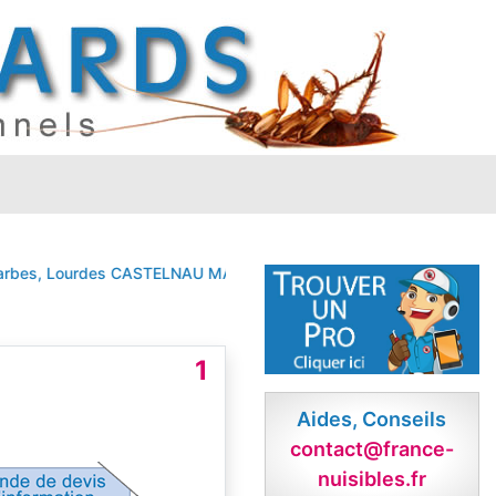
es, Lourdes
CASTELNAU MAGNOAC
TARBES
TOURNAY
1
Aides, Conseils
contact@france-
nuisibles.fr