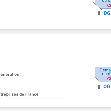
06
énération !
06
ntreprises de France