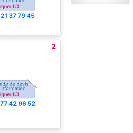
 21 37 79 45
2
 77 42 96 52