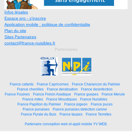
Infos légales
Espace pro - s'inscrire
Application mobile : politique de confidentialite
Plan du site
Sites Partenaires
contact@france-nuisibles.fr
Partenaires
France cafards
France Capricornes
France Charancon du Palmier
France chenilles
France deratisation
France desinfection
France Fouines
France Frelon Asiatique
France guepes
France Merule
France mites
France Moustiques
France Nuisibles
France Papillon du Palmier
France pigeon
France puces
France punaises
France punaises detection canine
France Pyrale du Buis
France taupes
France Termites
Partenaire conception web et appli mobile YV WEB.