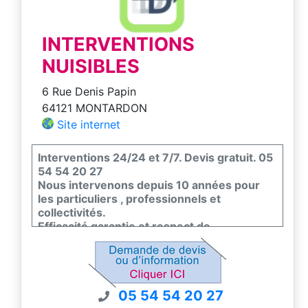
INTERVENTIONS
NUISIBLES
6 Rue Denis Papin
64121 MONTARDON
Site internet
Interventions 24/24 et 7/7. Devis gratuit. 05
54 54 20 27
Nous intervenons depuis 10 années pour
les particuliers , professionnels et
collectivités.
Efficacité garantie et respect de
l'environnement et de la faune et flore.
Nous sommes certifiés certiphyto -
certibiocide et nous sommes couvert par un
contrat d'assurance pour nos interventions.
05 54 54 20 27