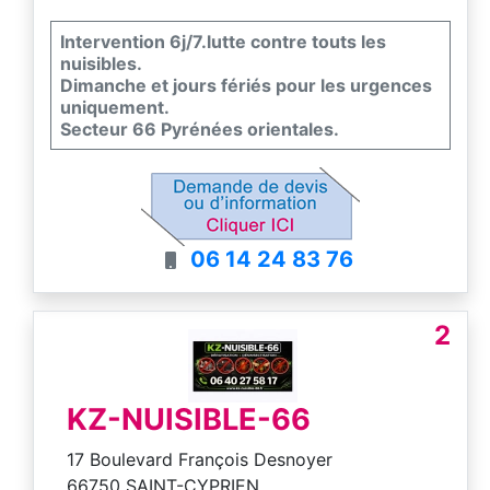
Intervention 6j/7.lutte contre touts les
nuisibles.
Dimanche et jours fériés pour les urgences
uniquement.
Secteur 66 Pyrénées orientales.
06 14 24 83 76
2
KZ-NUISIBLE-66
17 Boulevard François Desnoyer
66750 SAINT-CYPRIEN