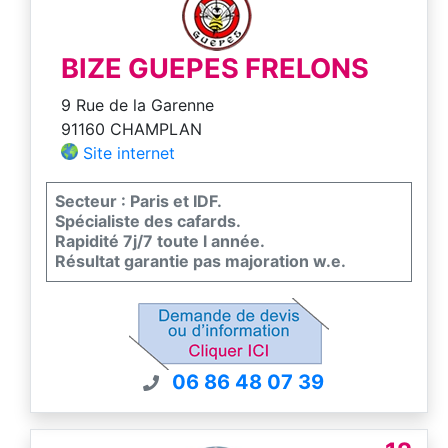
BIZE GUEPES FRELONS
9 Rue de la Garenne
91160 CHAMPLAN
Site internet
Secteur : Paris et IDF.
Spécialiste des cafards.
Rapidité 7j/7 toute l année.
Résultat garantie pas majoration w.e.
06 86 48 07 39