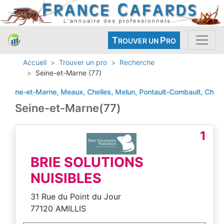
T
P
ROUVER UN
RO
Accueil
Trouver un pro
Recherche
Seine-et-Marne (77)
e-et-Marne, Meaux, Chelles, Melun, Pontault-Combault, Champs-sur-
Seine-et-Marne(77)
1
BRIE SOLUTIONS
NUISIBLES
31 Rue du Point du Jour
77120 AMILLIS