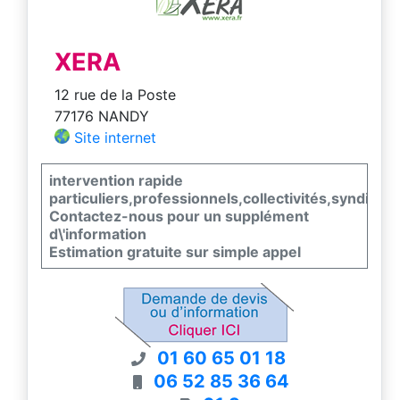
XERA
12 rue de la Poste
77176 NANDY
Site internet
intervention rapide
particuliers,professionnels,collectivités,syndic
Contactez-nous pour un supplément
d\'information
Estimation gratuite sur simple appel
01 60 65 01 18
06 52 85 36 64