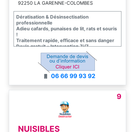
92250 LA GARENNE-COLOMBES
Dératisation & Désinsectisation
professionnelle
Adieu cafards, punaises de lit, rats et souris
!
Traitement rapide, efficace et sans danger
Devis gratuit – Intervention 7j/7
Appelez-nous pour une solution durable !
06 66 99 93 92
9
NUISIBLES