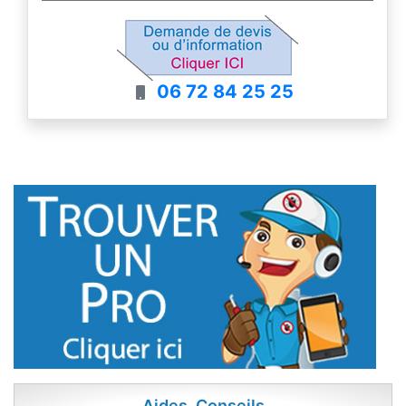
06 72 84 25 25
Aides, Conseils