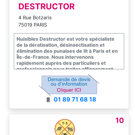
DESTRUCTOR
4 Rue Botzaris
75019 PARIS
Nuisibles Destructor est votre spécialiste
de la dératisation, désinsectisation et
élimination des punaises de lit à Paris et en
Île-de-France. Nous intervenons
rapidement auprès des particuliers et
professionnels pour traiter efficacement
tous types de nuisibles : rats, souris,
punaises de lit, cafards, guêpes et autres
parasites. Grâce à des méthodes
écologiques, durables et adaptées, notre
01 89 71 68 18
équipe expérimentée garantit une
intervention discrète et un traitement
efficace pour assainir votre environnement.
Nous assurons également un suivi
10
personnalisé afin d’éviter toute récidive.
Disponible 7j/7 et 24h/24, nous vous