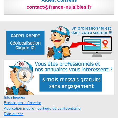
contact@france-nuisibles.fr
Infos légales
Espace pro - s'inscrire
Application mobile : politique de confidentialite
Plan du site