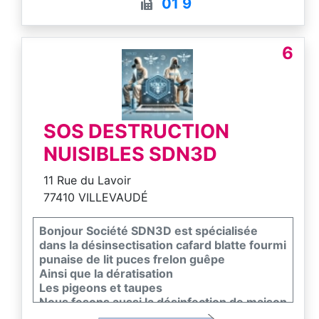
01 9
6
SOS DESTRUCTION
NUISIBLES SDN3D
11 Rue du Lavoir
77410 VILLEVAUDÉ
Bonjour Société SDN3D est spécialisée
dans la désinsectisation cafard blatte fourmi
punaise de lit puces frelon guêpe
Ainsi que la dératisation
Les pigeons et taupes
Nous fesons aussi la désinfection de maison
entrepôt restaurant