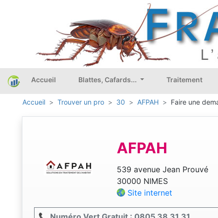
Accueil
Blattes, Cafards...
Traitement
Accueil
Trouver un pro
30
AFPAH
Faire une dema
AFPAH
539 avenue Jean Prouvé
30000 NIMES
Site internet
📞 Numéro Vert Gratuit : 0805 38 31 31