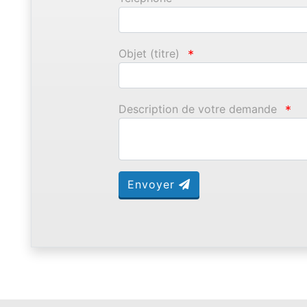
Objet (titre)
*
Description de votre demande
*
Envoyer