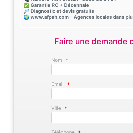
✅ Garantie RC + Décennale
🔎 Diagnostic et devis gratuits
🌍 www.afpah.com – Agences locales dans plu
Faire une demande d'
Nom
*
Email
*
Ville
*
Téléphone
*