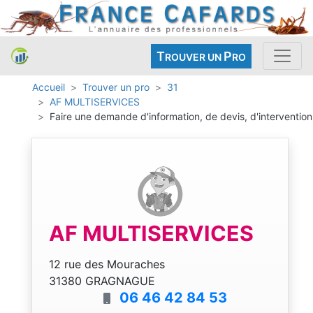
T
P
ROUVER UN
RO
Accueil
Trouver un pro
31
AF MULTISERVICES
Faire une demande d'information, de devis, d'intervention
AF MULTISERVICES
12 rue des Mouraches
31380 GRAGNAGUE
06 46 42 84 53