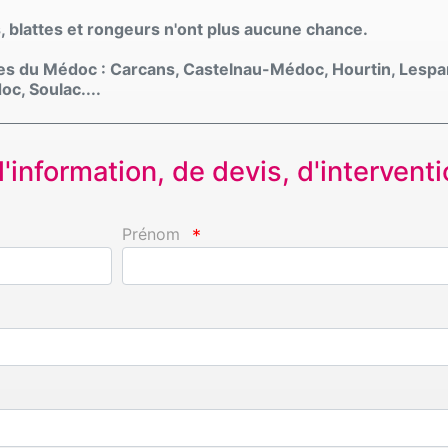
s, blattes et rongeurs n'ont plus aucune chance.
s du Médoc : Carcans, Castelnau-Médoc, Hourtin, Lesp
oc, Soulac....
information, de devis, d'interventio
Prénom
*