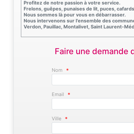
Profitez de notre passion à votre service.
Frelons, guêpes, punaises de lit, puces, cafard
Nous sommes là pour vous en débarrasser.
Nous intervenons sur l'ensemble des commune
Verdon, Pauillac, Montalivet, Saint Laurent-Méd
Faire une demande d'
Nom
*
Email
*
Ville
*