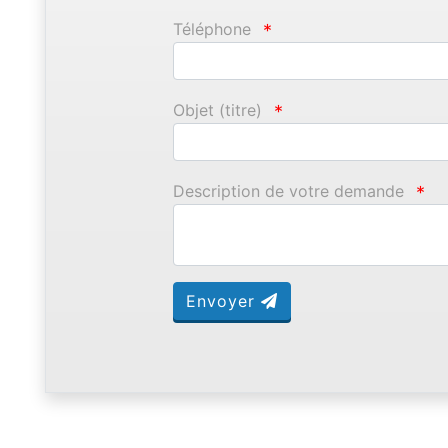
Téléphone
*
Objet (titre)
*
Description de votre demande
*
Envoyer