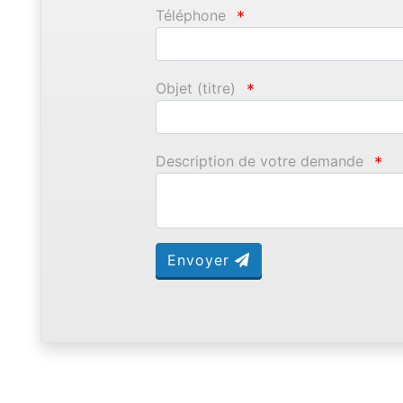
Téléphone
*
Objet (titre)
*
Description de votre demande
*
Envoyer