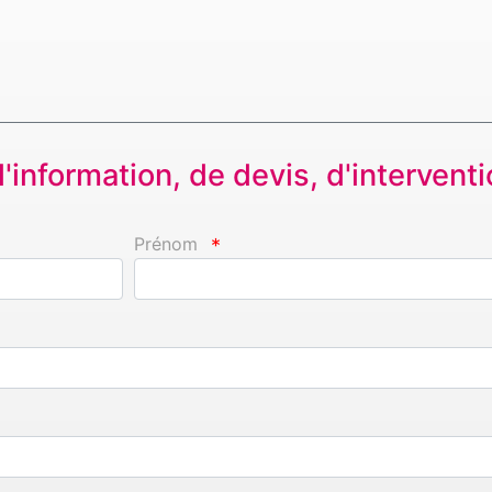
information, de devis, d'interventio
Prénom
*