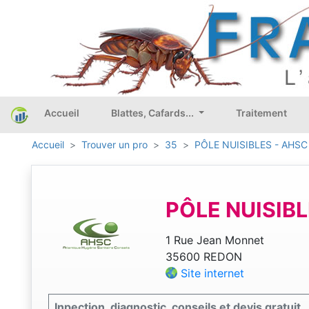
Accueil
Blattes, Cafards...
Traitement
Accueil
Trouver un pro
35
PÔLE NUISIBLES - AHSC
PÔLE NUISIBL
1 Rue Jean Monnet
35600 REDON
Site internet
Inpection, diagnostic, conseils et devis gratuit