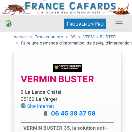
T
P
ROUVER UN
RO
Accueil
Trouver un pro
35
VERMIN BUSTER
Faire une demande d'information, de devis, d'intervention
VERMIN BUSTER
6 La Lande Châtel
35160 Le Verger
Site internet
06 45 38 37 59
VERMIN BUSTER 35, la solution anti-