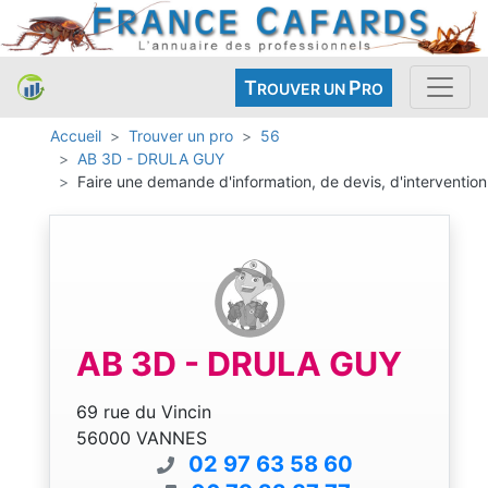
T
P
ROUVER UN
RO
Accueil
Trouver un pro
56
AB 3D - DRULA GUY
Faire une demande d'information, de devis, d'intervention
AB 3D - DRULA GUY
69 rue du Vincin
56000 VANNES
02 97 63 58 60