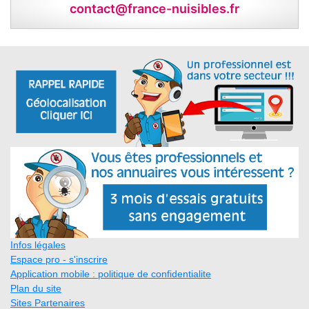
contact@france-nuisibles.fr
Infos légales
Espace pro - s'inscrire
Application mobile : politique de confidentialite
Plan du site
Sites Partenaires