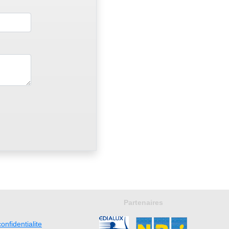
Partenaires
onfidentialite