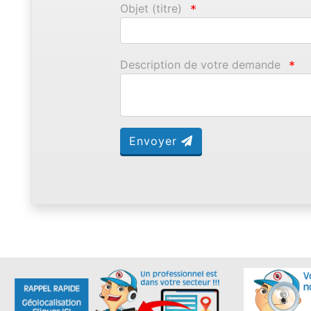
Objet (titre)
*
Description de votre demande
*
Envoyer