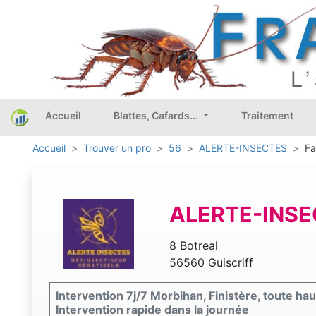
Accueil
Blattes, Cafards...
Traitement
Accueil
Trouver un pro
56
ALERTE-INSECTES
Fa
ALERTE-INS
8 Botreal
56560 Guiscriff
Intervention 7j/7 Morbihan, Finistère, toute ha
Intervention rapide dans la journée