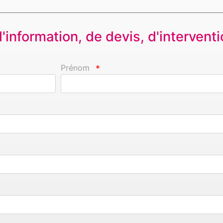
information, de devis, d'interventio
Prénom
*