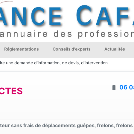
Réglementations
Conseils d'experts
Actualités
ire une demande d'information, de devis, d'intervention
06 0
ECTES
uteur sans frais de déplacements guêpes, frelons, frelons 