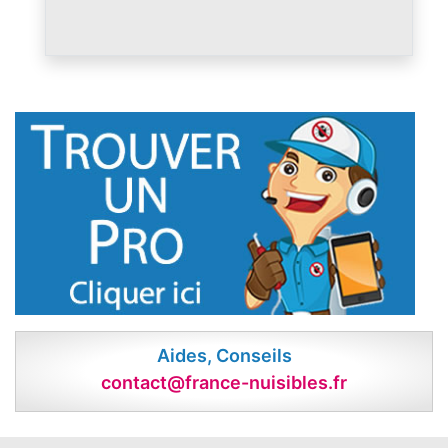
Aides, Conseils
contact@france-nuisibles.fr