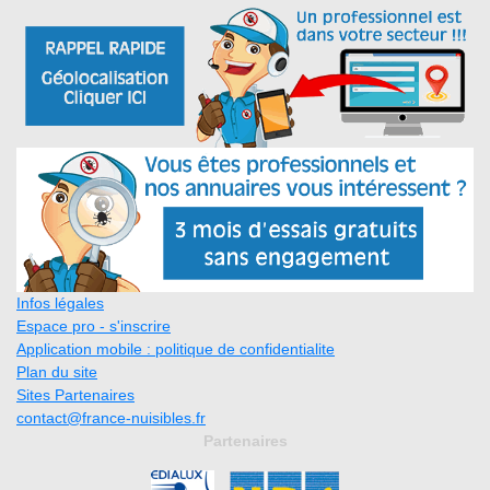
Infos légales
Espace pro - s'inscrire
Application mobile : politique de confidentialite
Plan du site
Sites Partenaires
contact@france-nuisibles.fr
Partenaires