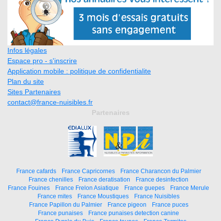
Infos légales
Espace pro - s'inscrire
Application mobile : politique de confidentialite
Plan du site
Sites Partenaires
contact@france-nuisibles.fr
Partenaires
France cafards
France Capricornes
France Charancon du Palmier
France chenilles
France deratisation
France desinfection
France Fouines
France Frelon Asiatique
France guepes
France Merule
France mites
France Moustiques
France Nuisibles
France Papillon du Palmier
France pigeon
France puces
France punaises
France punaises detection canine