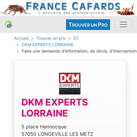
T
P
ROUVER UN
RO
Accueil
Trouver un pro
57
DKM EXPERTS LORRAINE
Faire une demande d'information, de devis, d'intervention
DKM EXPERTS
LORRAINE
5 place Hennocque
57050 LONGEVILLE LES METZ