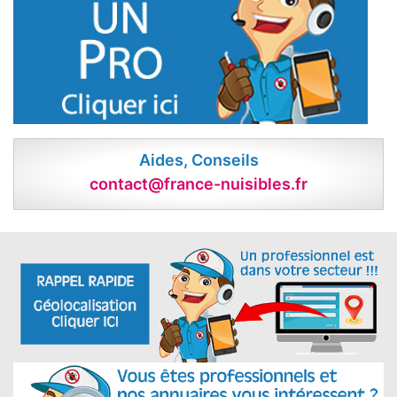
Aides, Conseils
contact@france-nuisibles.fr