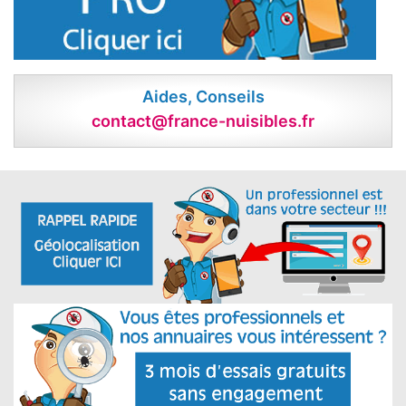
Aides, Conseils
contact@france-nuisibles.fr