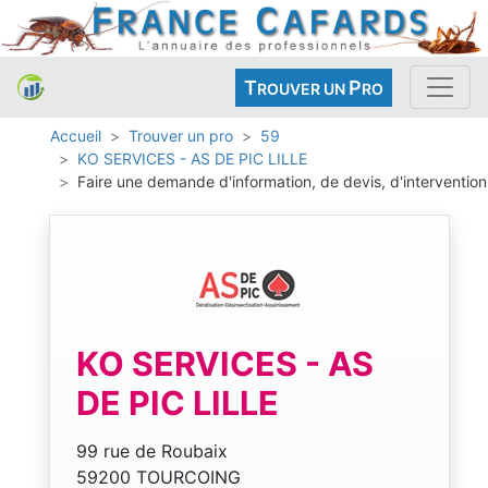
T
P
ROUVER UN
RO
Accueil
Trouver un pro
59
KO SERVICES - AS DE PIC LILLE
Faire une demande d'information, de devis, d'intervention
KO SERVICES - AS
DE PIC LILLE
99 rue de Roubaix
59200 TOURCOING