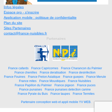
Infos légales
Espace pro - s'inscrire
Application mobile : politique de confidentialite
Plan du site
Sites Partenaires
contact@france-nuisibles.fr
Partenaires
France cafards
France Capricornes
France Charancon du Palmier
France chenilles
France deratisation
France desinfection
France Fouines
France Frelon Asiatique
France guepes
France Merule
France mites
France Moustiques
France Nuisibles
France Papillon du Palmier
France pigeon
France puces
France punaises
France punaises detection canine
France Pyrale du Buis
France taupes
France Termites
Partenaire conception web et appli mobile YV WEB.