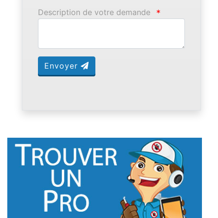
Description de votre demande
*
Envoyer