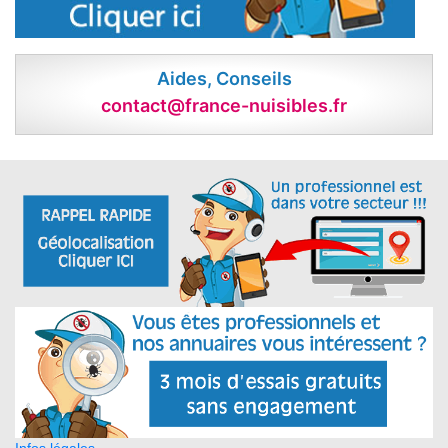
Aides, Conseils
contact@france-nuisibles.fr
Infos légales