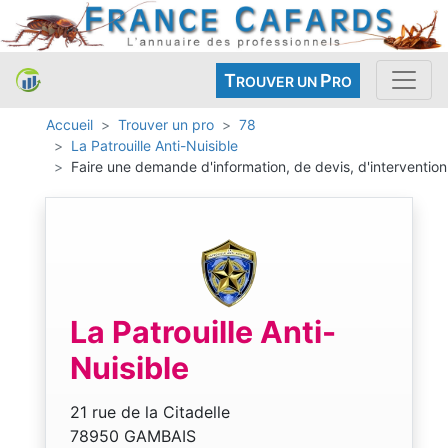
T
P
ROUVER UN
RO
Accueil
Trouver un pro
78
La Patrouille Anti-Nuisible
Faire une demande d'information, de devis, d'intervention
La Patrouille Anti-
Nuisible
21 rue de la Citadelle
78950 GAMBAIS