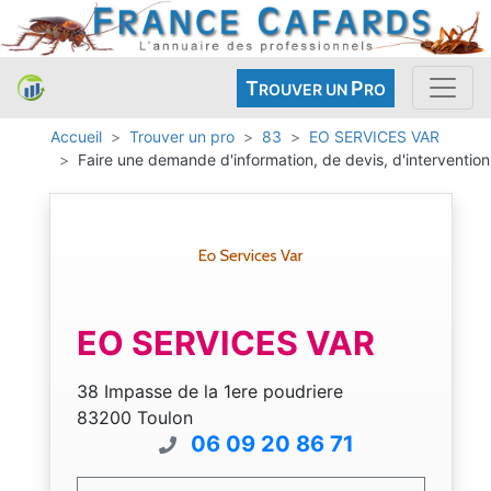
T
P
ROUVER UN
RO
Accueil
Trouver un pro
83
EO SERVICES VAR
Faire une demande d'information, de devis, d'intervention
EO SERVICES VAR
38 Impasse de la 1ere poudriere
83200 Toulon
06 09 20 86 71