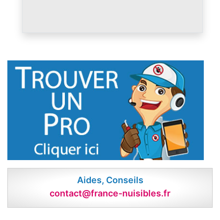
Aides, Conseils
contact@france-nuisibles.fr