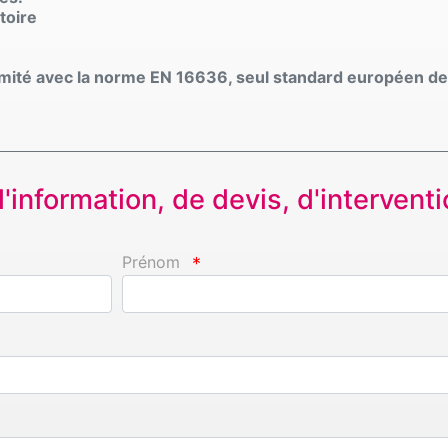
toire
rmité avec la norme EN 16636, seul standard européen de 
information, de devis, d'interventio
Prénom
*