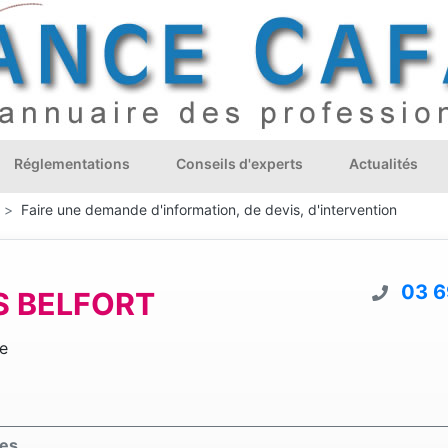
Réglementations
Conseils d'experts
Actualités
Faire une demande d'information, de devis, d'intervention
03 6
S BELFORT
e
es.