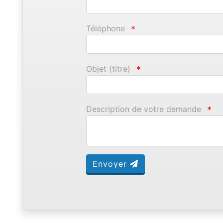
Téléphone
*
Objet (titre)
*
Description de votre demande
*
Envoyer