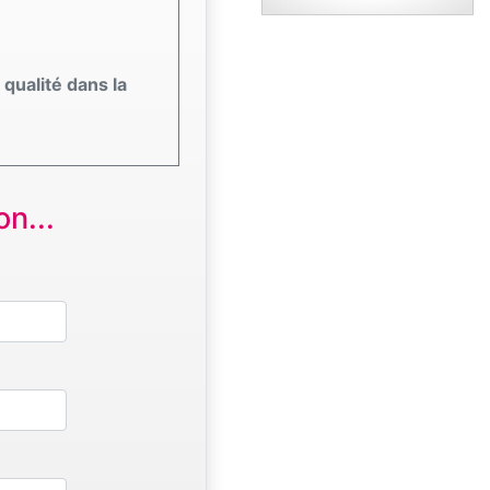
qualité dans la
n...