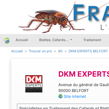
Accueil
Blattes, Cafards...
Traitement
Accueil
Trouver un pro
90
DKM EXPERTS BELFORT
DKM EXPERT
Avenue du général de Gaull
90000 BELFORT
Site internet
Spécialistes en Traitement des Cafards et Blatt