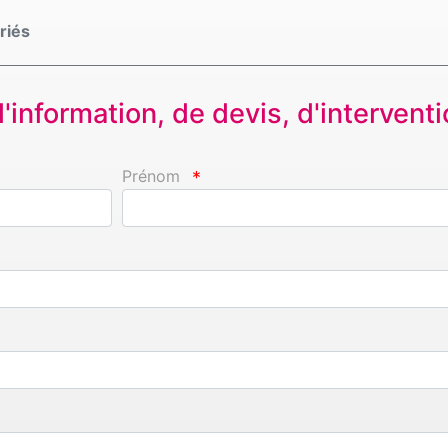
riés
information, de devis, d'interventio
Prénom
*