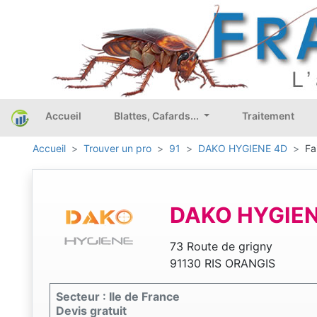
Accueil
Blattes, Cafards...
Traitement
Accueil
Trouver un pro
91
DAKO HYGIENE 4D
Fa
DAKO HYGIEN
73 Route de grigny
91130 RIS ORANGIS
Secteur : Ile de France
Devis gratuit