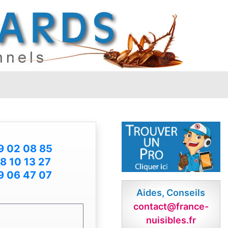
9 02 08 85
8 10 13 27
9 06 47 07
Aides, Conseils
contact@france-
nuisibles.fr