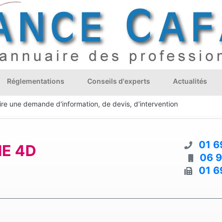
Réglementations
Conseils d'experts
Actualités
ire une demande d'information, de devis, d'intervention
01 6
E 4D
06 9
01 6