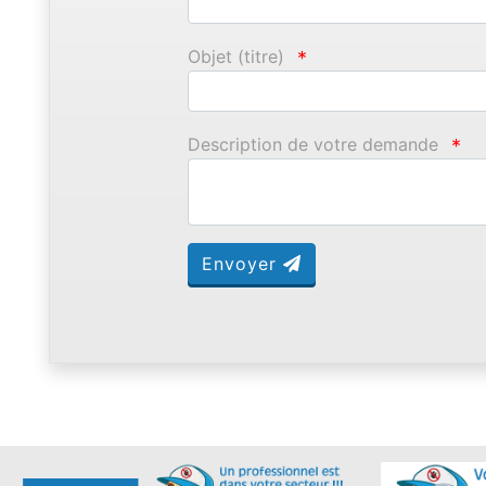
Objet (titre)
*
Description de votre demande
*
Envoyer