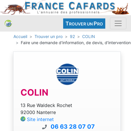
T
P
ROUVER UN
RO
Accueil
Trouver un pro
92
COLIN
Faire une demande d'information, de devis, d'intervention
COLIN
13 Rue Waldeck Rochet
92000 Nanterre
Site internet
06 63 28 07 07