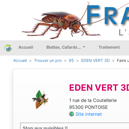
Accueil
Blattes, Cafards...
Traitement
Accueil
Trouver un pro
95
EDEN VERT 3D
Faire 
EDEN VERT 3
1 rue de la Coutellerie
95300 PONTOISE
Site internet
Stop aux nuisibles !!