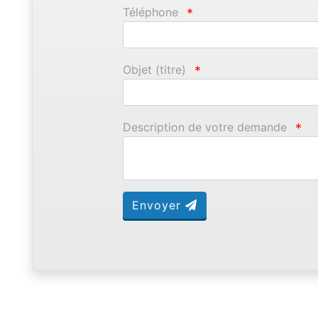
Téléphone
*
Objet (titre)
*
Description de votre demande
*
Envoyer