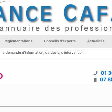
Réglementations
Conseils d'experts
Actualités
une demande d'information, de devis, d'intervention
01 3
D
07 8