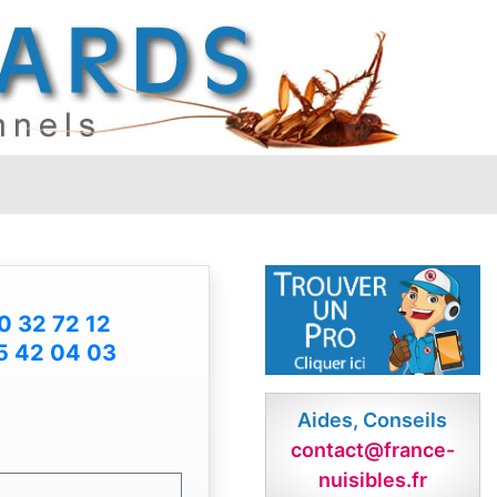
0 32 72 12
5 42 04 03
Aides, Conseils
contact@france-
nuisibles.fr