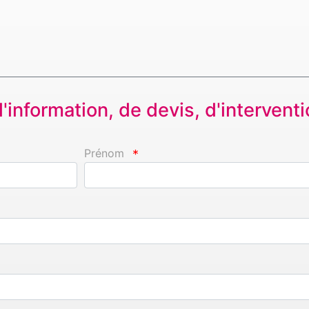
information, de devis, d'interventio
Prénom
*